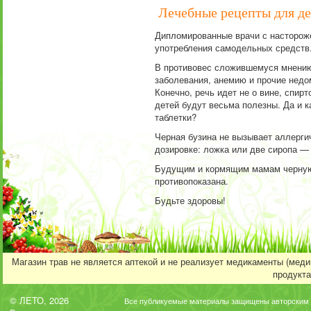
Лечебные рецепты для д
Дипломированные врачи с настороже
употребления самодельных средств.
В противовес сложившемуся мнению
заболевания, анемию и прочие недо
Конечно, речь идет не о вине, спир
детей будут весьма полезны. Да и к
таблетки?
Черная бузина не вызывает аллергич
дозировке: ложка или две сиропа — 
Будущим и кормящим мамам черную б
противопоказана.
Будьте здоровы!
Магазин трав не является аптекой и не реализует медикаменты (мед
продукта
© ЛЕТО, 2026
Все публикуемые материалы защищены авторским 