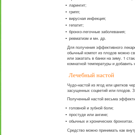
ларингит;
грипп;
вирусная инфекция;
гепатит;
бронхо-легочные заболевания;
ревматизм и мн. др.
Для получения эффективного лекарс
обычный компот из плодов можно св
или закатать в банки на зиму. 1 ста
комнатной температуры и добавить 
Лечебный настой
Чудо-настой из ягод или цветков чер
засущенных соцветий или плодов. З
Полученный настой весьма эффекти
головной и зубной боли;
простуде или ангине;
обычных и хронических бронхитах.
Средство можно принимать как внутр