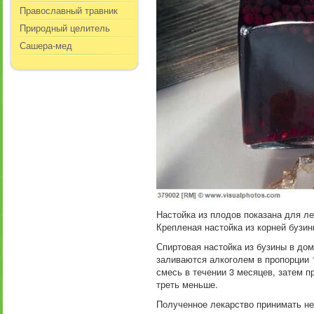
Православный травник
Природный целитель
Сашера-мед
Настойка из плодов показана для л
Крепленая настойка из корней бузи
Спиртовая настойка из бузины в до
заливаются алкоголем в пропорции 
смесь в течении 3 месяцев, затем п
треть меньше.
Полученное лекарство принимать не 