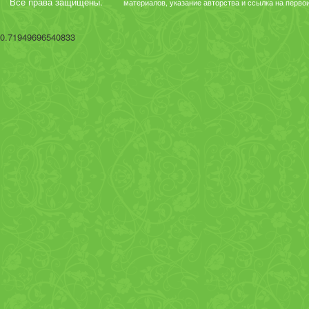
Все права защищены.
материалов, указание авторства и ссылка на перво
0.71949696540833