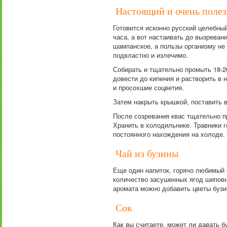
Настоящий и очень полез
Готовится исконно русский целебный
часа, а вот настаивать до вызрева
шампанское, а пользы организму не 
подвластно и излечимо.
Собирать и тщательно промыть 18-2
довести до кипения и растворить в 
и просохшие соцветия.
Затем накрыть крышкой, поставить в
После созревания квас тщательно п
Хранить в холодильнике. Травники го
постоянного нахождения на холоде.
Чай из бузины
Еще один напиток, горячо любимый 
количество засушенных ягод шиповн
аромата можно добавить цветы бузи
Сок
Как вы считаете, может ли давать 