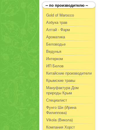
-- по производителю --
Gold of Marocco
Азбука трав
Алтай - Фарм
Ароматика
Беловодье
Ведунья
Интерком
ИП Белов
Китайские производители
Крымские травы
Мануфактура Дом
природы Крым
Специалист
Фунго Ши (Ирина
Филиппова)
Vikola (Викола)
Компания Хорст